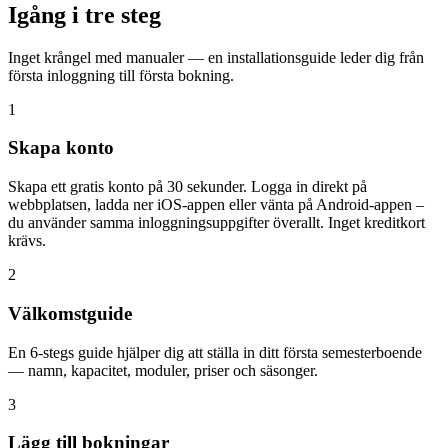
Igång i tre steg
Inget krångel med manualer — en installationsguide leder dig från
första inloggning till första bokning.
1
Skapa konto
Skapa ett gratis konto på 30 sekunder. Logga in direkt på
webbplatsen, ladda ner iOS-appen eller vänta på Android-appen –
du använder samma inloggningsuppgifter överallt. Inget kreditkort
krävs.
2
Välkomstguide
En 6-stegs guide hjälper dig att ställa in ditt första semesterboende
— namn, kapacitet, moduler, priser och säsonger.
3
Lägg till bokningar