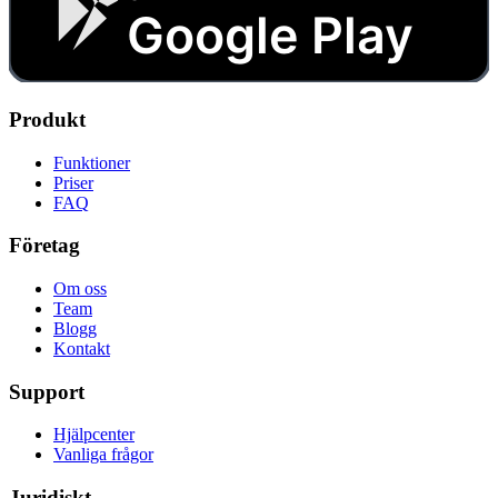
Google Play
Produkt
Funktioner
Priser
FAQ
Företag
Om oss
Team
Blogg
Kontakt
Support
Hjälpcenter
Vanliga frågor
Juridiskt