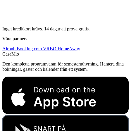
Inget kreditkort krävs. 14 dagar att prova gratis.
Våra partners
Airbnb
Booking.com
VRBO
HomeAway
CasaMio
Den kompletta programvaran för semesteruthyrning. Hantera dina
bokningar, gäster och kalender från ett system.
Download on the
App Store
SNART PÅ