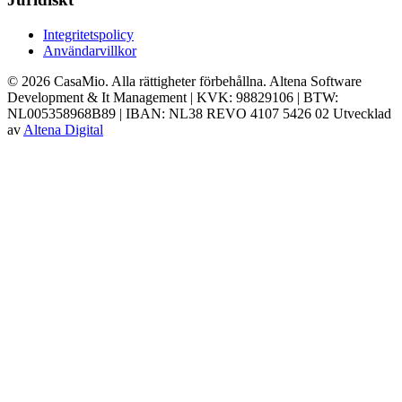
Integritetspolicy
Användarvillkor
© 2026 CasaMio. Alla rättigheter förbehållna.
Altena Software
Development & It Management | KVK: 98829106 | BTW:
NL005358968B89 | IBAN: NL38 REVO 4107 5426 02
Utvecklad
av
Altena Digital