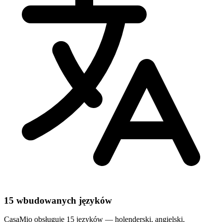
15 wbudowanych języków
CasaMio obsługuje 15 języków — holenderski, angielski,