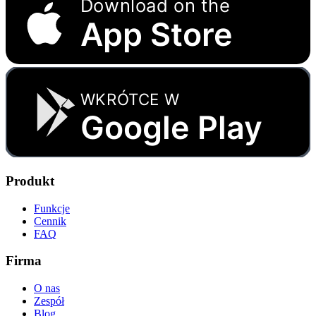
Download on the
App Store
WKRÓTCE W
Google Play
Produkt
Funkcje
Cennik
FAQ
Firma
O nas
Zespół
Blog