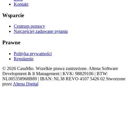
Kontakt
Wsparcie
Centrum pomocy
Najczęściej zadawane pytania
Prawne
Polityka prywatności
Regulamin
© 2026 CasaMio. Wszelkie prawa zastrzeżone.
Altena Software
Development & It Management | KVK: 98829106 | BTW:
NL005358968B89 | IBAN: NL38 REVO 4107 5426 02
Stworzone
przez
Altena Digital