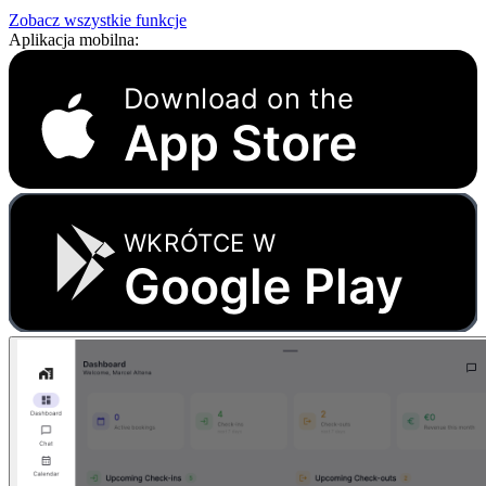
Zobacz wszystkie funkcje
Aplikacja mobilna:
Download on the
App Store
WKRÓTCE W
Google Play