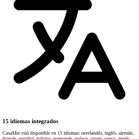
15 idiomas integrados
CasaMio está disponible en 15 idiomas: neerlandés, inglés, alemán,
francés, español, italiano, portugués, polaco, croata, sueco, danés,