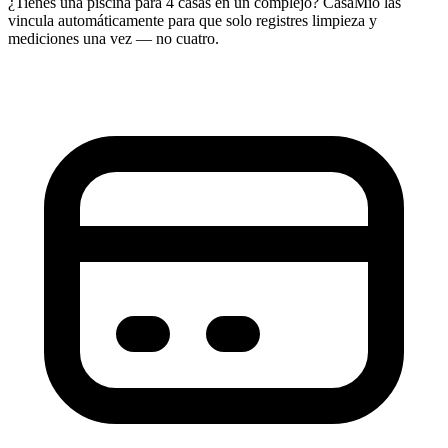
¿Tienes una piscina para 4 casas en un complejo? CasaMio las
vincula automáticamente para que solo registres limpieza y
mediciones una vez — no cuatro.