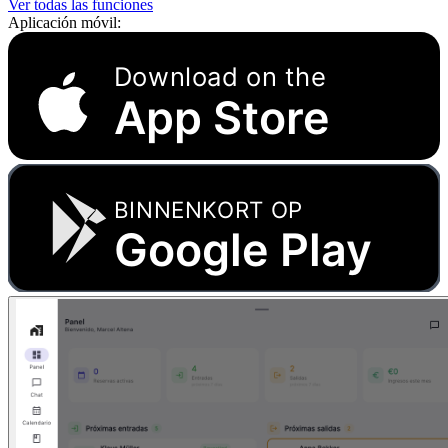
Ver todas las funciones
Aplicación móvil:
Download on the
App Store
BINNENKORT OP
Google Play