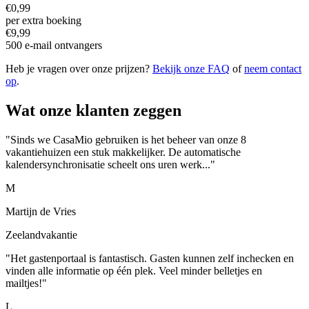
€0,99
per extra boeking
€9,99
500 e-mail ontvangers
Heb je vragen over onze prijzen?
Bekijk onze FAQ
of
neem contact
op
.
Wat onze klanten zeggen
"Sinds we CasaMio gebruiken is het beheer van onze 8
vakantiehuizen een stuk makkelijker. De automatische
kalendersynchronisatie scheelt ons uren werk..."
M
Martijn de Vries
Zeelandvakantie
"Het gastenportaal is fantastisch. Gasten kunnen zelf inchecken en
vinden alle informatie op één plek. Veel minder belletjes en
mailtjes!"
L