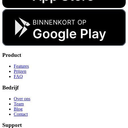
BINNENKORT OP
Google Play
Product
Features
Prijzen
FAQ
Bedrijf
Over ons
Team
Blog
Contact
Support