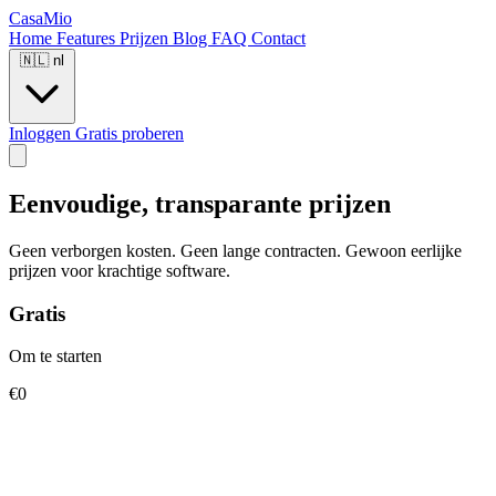
CasaMio
Home
Features
Prijzen
Blog
FAQ
Contact
🇳🇱
nl
Inloggen
Gratis proberen
Eenvoudige, transparante prijzen
Geen verborgen kosten. Geen lange contracten. Gewoon eerlijke
prijzen voor krachtige software.
Gratis
Om te starten
€0