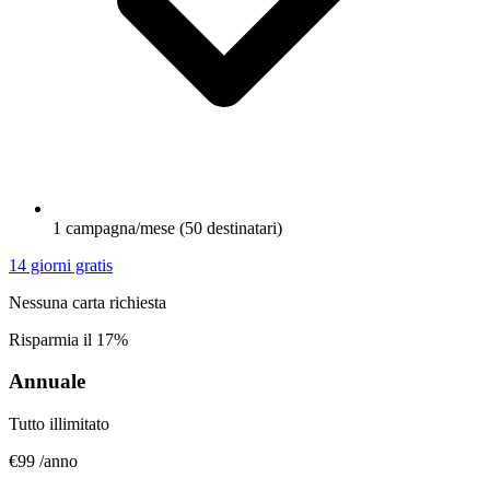
1 campagna/mese (50 destinatari)
14 giorni gratis
Nessuna carta richiesta
Risparmia il 17%
Annuale
Tutto illimitato
€99
/anno