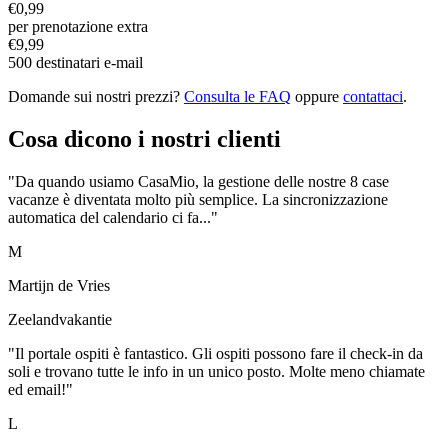
€0,99
per prenotazione extra
€9,99
500 destinatari e-mail
Domande sui nostri prezzi?
Consulta le FAQ
oppure
contattaci
.
Cosa dicono i nostri clienti
"Da quando usiamo CasaMio, la gestione delle nostre 8 case
vacanze è diventata molto più semplice. La sincronizzazione
automatica del calendario ci fa..."
M
Martijn de Vries
Zeelandvakantie
"Il portale ospiti è fantastico. Gli ospiti possono fare il check-in da
soli e trovano tutte le info in un unico posto. Molte meno chiamate
ed email!"
L