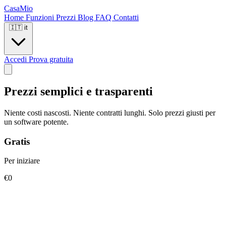
CasaMio
Home
Funzioni
Prezzi
Blog
FAQ
Contatti
🇮🇹
it
Accedi
Prova gratuita
Prezzi semplici e trasparenti
Niente costi nascosti. Niente contratti lunghi. Solo prezzi giusti per
un software potente.
Gratis
Per iniziare
€0