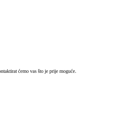
taktirat ćemo vas što je prije moguće.