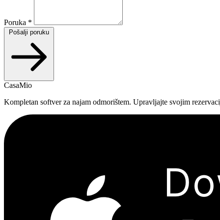
Poruka *
Pošalji poruku
CasaMio
Kompletan softver za najam odmorištem. Upravljajte svojim rezervaci
Do