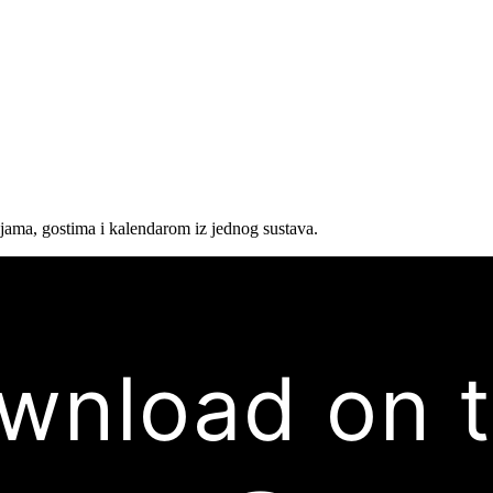
jama, gostima i kalendarom iz jednog sustava.
wnload on 