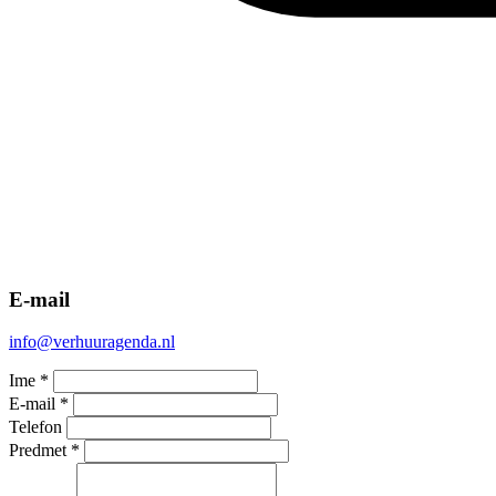
E-mail
info@verhuuragenda.nl
Ime *
E-mail *
Telefon
Predmet *