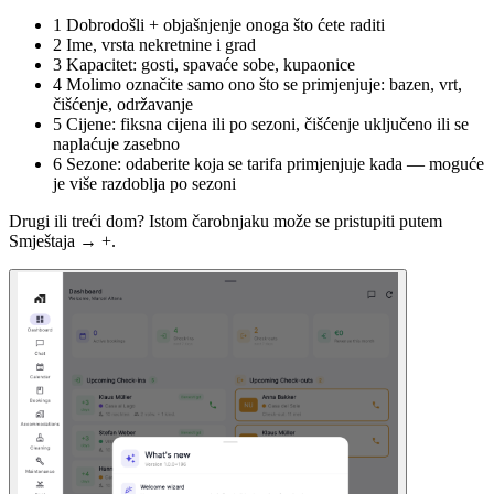
1
Dobrodošli + objašnjenje onoga što ćete raditi
2
Ime, vrsta nekretnine i grad
3
Kapacitet: gosti, spavaće sobe, kupaonice
4
Molimo označite samo ono što se primjenjuje: bazen, vrt,
čišćenje, održavanje
5
Cijene: fiksna cijena ili po sezoni, čišćenje uključeno ili se
naplaćuje zasebno
6
Sezone: odaberite koja se tarifa primjenjuje kada — moguće
je više razdoblja po sezoni
Drugi ili treći dom? Istom čarobnjaku može se pristupiti putem
Smještaja → +.