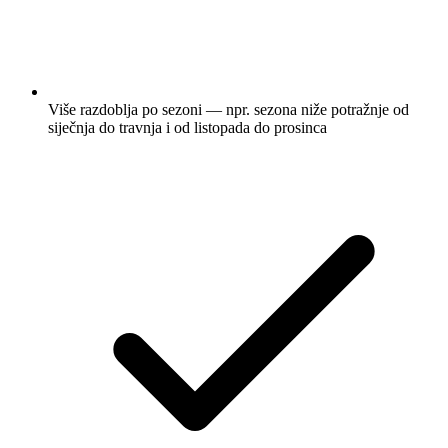
Više razdoblja po sezoni — npr. sezona niže potražnje od
siječnja do travnja i od listopada do prosinca