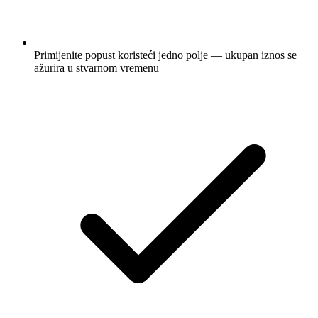
Primijenite popust koristeći jedno polje — ukupan iznos se
ažurira u stvarnom vremenu