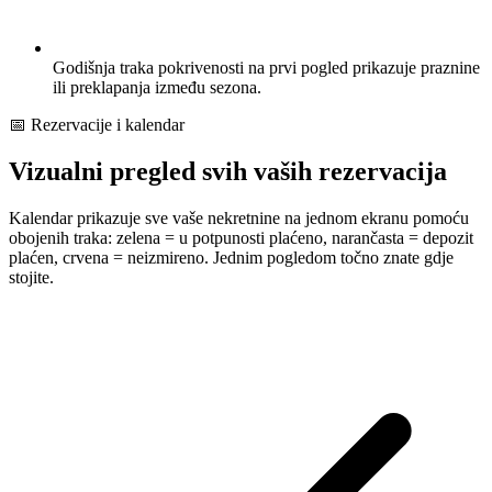
Godišnja traka pokrivenosti na prvi pogled prikazuje praznine
ili preklapanja između sezona.
📅 Rezervacije i kalendar
Vizualni pregled svih vaših rezervacija
Kalendar prikazuje sve vaše nekretnine na jednom ekranu pomoću
obojenih traka: zelena = u potpunosti plaćeno, narančasta = depozit
plaćen, crvena = neizmireno. Jednim pogledom točno znate gdje
stojite.