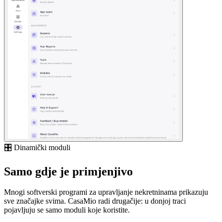
🎛️ Dinamički moduli
Samo gdje je primjenjivo
Mnogi softverski programi za upravljanje nekretninama prikazuju
sve značajke svima. CasaMio radi drugačije: u donjoj traci
pojavljuju se samo moduli koje koristite.