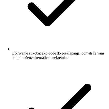
Otkrivanje sukoba: ako dođe do preklapanja, odmah će vam
biti ponuđene alternativne nekretnine