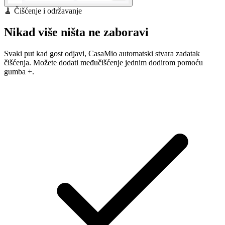
🧹 Čišćenje i održavanje
Nikad više ništa ne zaboravi
Svaki put kad gost odjavi, CasaMio automatski stvara zadatak
čišćenja. Možete dodati međučišćenje jednim dodirom pomoću
gumba +.