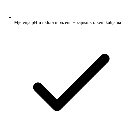
Mjerenja pH-a i klora u bazenu + zapisnik o kemikalijama