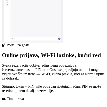
🔐 Portali za goste
Online prijava, Wi-Fi lozinke, kućni red
Svaka rezervacija dobiva jedinstvenu poveznicu s
četveroznamenkastim PIN-om. Gosti se prijavljuju online i mogu
vidjeti sve što im treba — Wi-Fi, kućna pravila, kod za alarm i upute
za dolazak.
Sigurno: token + PIN; nije potreban gostujući račun. PIN se može
resetirati putem detalja rezervacije.
👥 Tim i prava