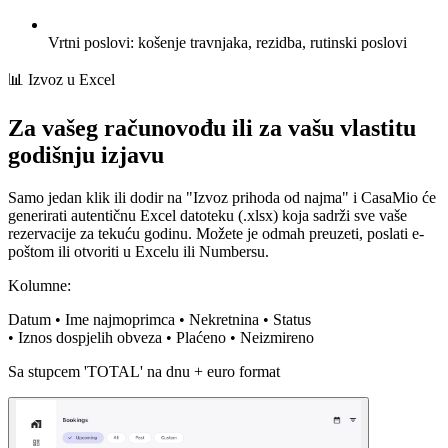
Vrtni poslovi: košenje travnjaka, rezidba, rutinski poslovi
📊 Izvoz u Excel
Za vašeg računovođu ili za vašu vlastitu
godišnju izjavu
Samo jedan klik ili dodir na "Izvoz prihoda od najma" i CasaMio će
generirati autentičnu Excel datoteku (.xlsx) koja sadrži sve vaše
rezervacije za tekuću godinu. Možete je odmah preuzeti, poslati e-
poštom ili otvoriti u Excelu ili Numbersu.
Kolumne:
Datum • Ime najmoprimca • Nekretnina • Status
• Iznos dospjelih obveza • Plaćeno • Neizmireno
Sa stupcem 'TOTAL' na dnu + euro format