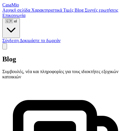
CasaMio
Αρχική σελίδα
Χαρακτηριστικά
Τιμές
Blog
Συχνές ερωτήσεις
Επικοινωνία
🇬🇷
el
Σύνδεση
Δοκιμάστε το δωρεάν
Blog
Συμβουλές, νέα και πληροφορίες για τους ιδιοκτήτες εξοχικών
κατοικιών