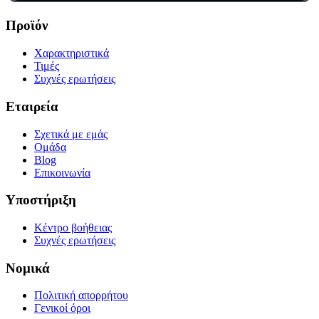
Προϊόν
Χαρακτηριστικά
Τιμές
Συχνές ερωτήσεις
Εταιρεία
Σχετικά με εμάς
Ομάδα
Blog
Επικοινωνία
Υποστήριξη
Κέντρο βοήθειας
Συχνές ερωτήσεις
Νομικά
Πολιτική απορρήτου
Γενικοί όροι