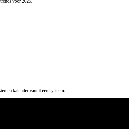
 trends voor 2025.
ten en kalender vanuit één systeem.