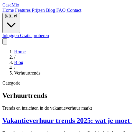
CasaMio
Home
Features
Prijzen
Blog
FAQ
Contact
🇳🇱
nl
Inloggen
Gratis proberen
Home
/
Blog
/
Verhuurtrends
Categorie
Verhuurtrends
Trends en inzichten in de vakantieverhuur markt
Vakantieverhuur trends 2025: wat je moet