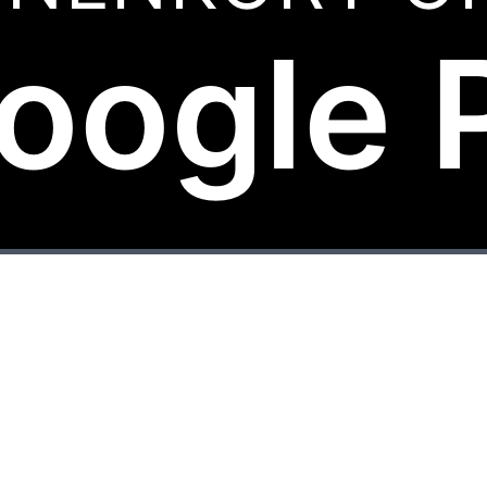
oogle 