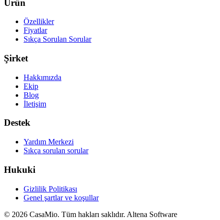
Ürün
Özellikler
Fiyatlar
Sıkça Sorulan Sorular
Şirket
Hakkımızda
Ekip
Blog
İletişim
Destek
Yardım Merkezi
Sıkça sorulan sorular
Hukuki
Gizlilik Politikası
Genel şartlar ve koşullar
© 2026 CasaMio. Tüm hakları saklıdır.
Altena Software