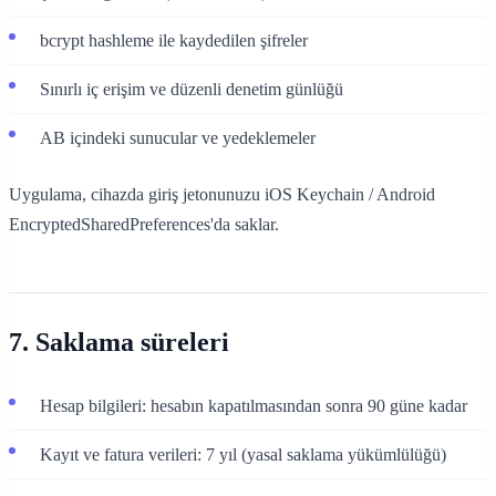
bcrypt hashleme ile kaydedilen şifreler
Sınırlı iç erişim ve düzenli denetim günlüğü
AB içindeki sunucular ve yedeklemeler
Uygulama, cihazda giriş jetonunuzu iOS Keychain / Android
EncryptedSharedPreferences'da saklar.
7. Saklama süreleri
Hesap bilgileri: hesabın kapatılmasından sonra 90 güne kadar
Kayıt ve fatura verileri: 7 yıl (yasal saklama yükümlülüğü)