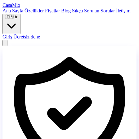
CasaMio
Ana Sayfa
Özellikler
Fiyatlar
Blog
Sıkça Sorulan Sorular
İletişim
🇹🇷
tr
Giriş
Ücretsiz dene