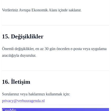
Verileriniz Avrupa Ekonomik Alanı içinde saklanır.
15. Değişiklikler
Önemli değişiklikler, en az 30 gün önceden e-posta veya uygulama
aracılığıyla duyurulur.
16. İletişim
Sorularınız veya haklarınızı kullanmak için:
privacy@verhuuragenda.nl
CasaMio