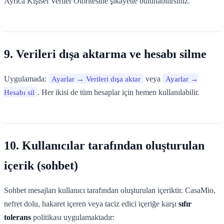
Ayrıca Kişisel Veriler Otoritesine şikayette bulunabilirsiniz.
9. Verileri dışa aktarma ve hesabı silme
Uygulamada:
Ayarlar → Verileri dışa aktar
veya
Ayarlar →
Hesabı sil
. Her ikisi de tüm hesaplar için hemen kullanılabilir.
10. Kullanıcılar tarafından oluşturulan
içerik (sohbet)
Sohbet mesajları kullanıcı tarafından oluşturulan içeriktir. CasaMio,
nefret dolu, hakaret içeren veya taciz edici içeriğe karşı
sıfır
tolerans
politikası uygulamaktadır: