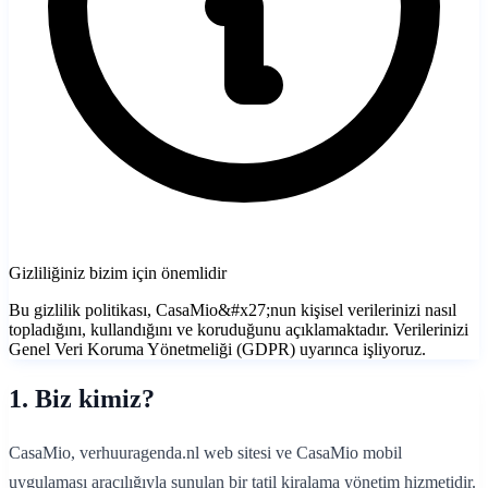
Gizliliğiniz bizim için önemlidir
Bu gizlilik politikası, CasaMio&#x27;nun kişisel verilerinizi nasıl
topladığını, kullandığını ve koruduğunu açıklamaktadır. Verilerinizi
Genel Veri Koruma Yönetmeliği (GDPR) uyarınca işliyoruz.
1. Biz kimiz?
CasaMio, verhuuragenda.nl web sitesi ve CasaMio mobil
uygulaması aracılığıyla sunulan bir tatil kiralama yönetim hizmetidir.