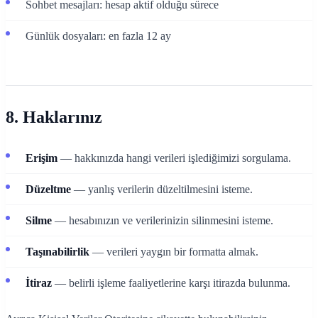
Sohbet mesajları: hesap aktif olduğu sürece
Günlük dosyaları: en fazla 12 ay
8. Haklarınız
Erişim
— hakkınızda hangi verileri işlediğimizi sorgulama.
Düzeltme
— yanlış verilerin düzeltilmesini isteme.
Silme
— hesabınızın ve verilerinizin silinmesini isteme.
Taşınabilirlik
— verileri yaygın bir formatta almak.
İtiraz
— belirli işleme faaliyetlerine karşı itirazda bulunma.