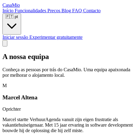
CasaMio
Início
Funcionalidades
Preços
Blog
FAQ
Contacto
🇵🇹
pt
Iniciar sessão
Experimentar gratuitamente
A nossa equipa
Conheça as pessoas por trás do CasaMio. Uma equipa apaixonada
por melhorar o alojamento local.
M
Marcel Altena
Oprichter
Marcel startte VerhuurAgenda vanuit zijn eigen frustratie als
vakantiehuiseigenaar. Met 15 jaar ervaring in software development
bouwde hij de oplossing die hij zelf miste.