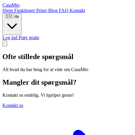
CasaMio
Hjem
Funktioner
Priser
Blog
FAQ
Kontakt
🇩🇰
da
Log ind
Prøv gratis
Ofte stillede spørgsmål
Alt hvad du har brug for at vide om CasaMio
Mangler dit spørgsmål?
Kontakt os endelig. Vi hjælper gerne!
Kontakt os