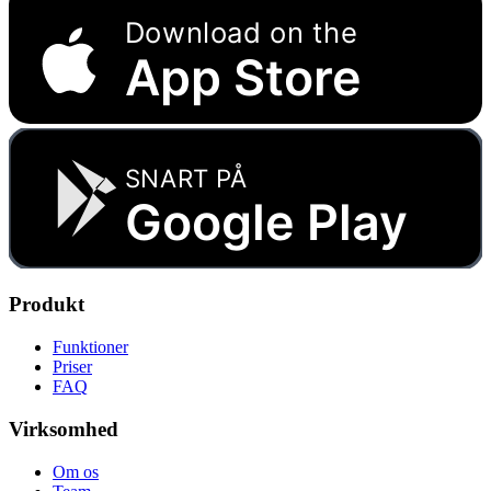
Download on the
App Store
SNART PÅ
Google Play
Produkt
Funktioner
Priser
FAQ
Virksomhed
Om os